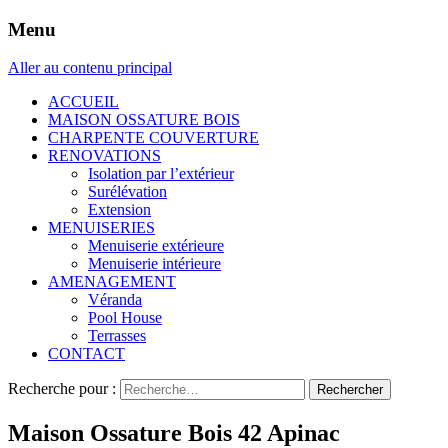
Menu
Aller au contenu principal
ACCUEIL
MAISON OSSATURE BOIS
CHARPENTE COUVERTURE
RENOVATIONS
Isolation par l’extérieur
Surélévation
Extension
MENUISERIES
Menuiserie extérieure
Menuiserie intérieure
AMENAGEMENT
Véranda
Pool House
Terrasses
CONTACT
Recherche pour :
Maison Ossature Bois 42 Apinac