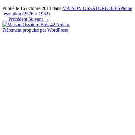
Publié le
16 octobre 2013
dans
MAISON OSSATURE BOIS
Pleine
résolution (2576 × 1952)
←
Précédent
Suivant
→
Fièrement propulsé par WordPress