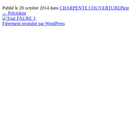
Publié le
20 octobre 2014
dans
CHARPENTE COUVERTURE
Plei
←
Précédent
Fièrement propulsé par WordPress