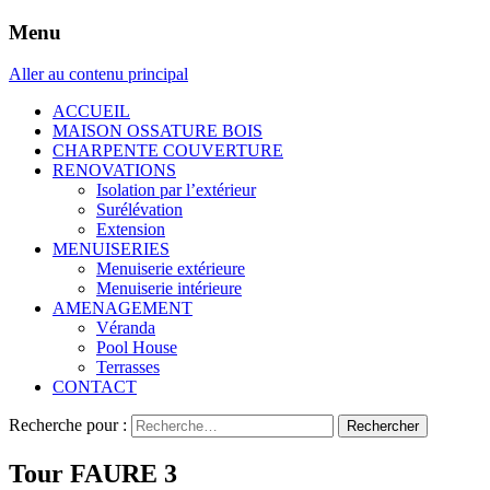
Menu
Aller au contenu principal
ACCUEIL
MAISON OSSATURE BOIS
CHARPENTE COUVERTURE
RENOVATIONS
Isolation par l’extérieur
Surélévation
Extension
MENUISERIES
Menuiserie extérieure
Menuiserie intérieure
AMENAGEMENT
Véranda
Pool House
Terrasses
CONTACT
Recherche pour :
Tour FAURE 3