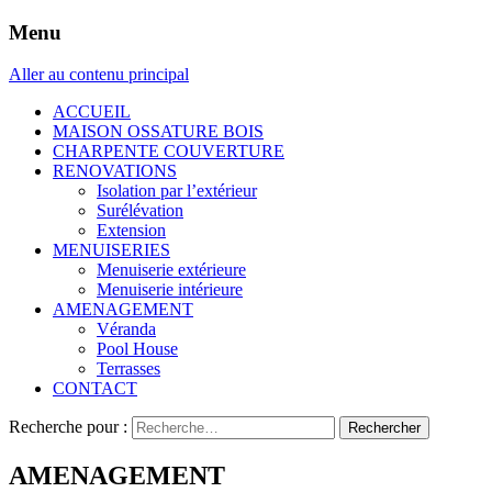
Menu
Aller au contenu principal
ACCUEIL
MAISON OSSATURE BOIS
CHARPENTE COUVERTURE
RENOVATIONS
Isolation par l’extérieur
Surélévation
Extension
MENUISERIES
Menuiserie extérieure
Menuiserie intérieure
AMENAGEMENT
Véranda
Pool House
Terrasses
CONTACT
Recherche pour :
AMENAGEMENT