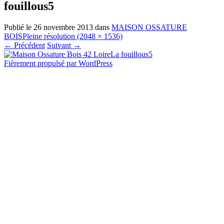
fouillous5
Publié le
26 novembre 2013
dans
MAISON OSSATURE
BOIS
Pleine résolution (2048 × 1536)
←
Précédent
Suivant
→
Fièrement propulsé par WordPress