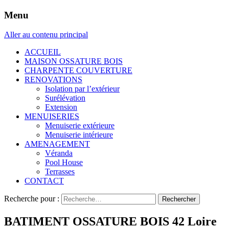
Menu
Aller au contenu principal
ACCUEIL
MAISON OSSATURE BOIS
CHARPENTE COUVERTURE
RENOVATIONS
Isolation par l’extérieur
Surélévation
Extension
MENUISERIES
Menuiserie extérieure
Menuiserie intérieure
AMENAGEMENT
Véranda
Pool House
Terrasses
CONTACT
Recherche pour :
BATIMENT OSSATURE BOIS 42 Loire