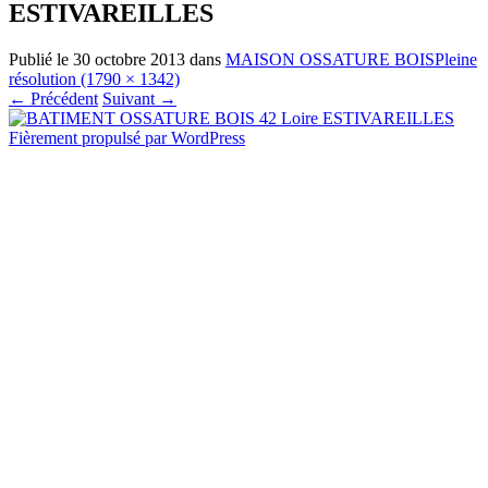
ESTIVAREILLES
Publié le
30 octobre 2013
dans
MAISON OSSATURE BOIS
Pleine
résolution (1790 × 1342)
←
Précédent
Suivant
→
Fièrement propulsé par WordPress