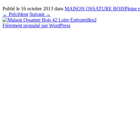
Publié le
16 octobre 2013
dans
MAISON OSSATURE BOIS
Pleine 
←
Précédent
Suivant
→
Fièrement propulsé par WordPress