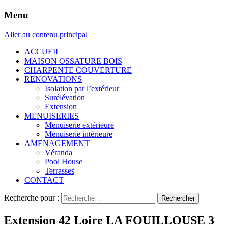
Menu
Aller au contenu principal
ACCUEIL
MAISON OSSATURE BOIS
CHARPENTE COUVERTURE
RENOVATIONS
Isolation par l’extérieur
Surélévation
Extension
MENUISERIES
Menuiserie extérieure
Menuiserie intérieure
AMENAGEMENT
Véranda
Pool House
Terrasses
CONTACT
Recherche pour :
Extension 42 Loire LA FOUILLOUSE 3