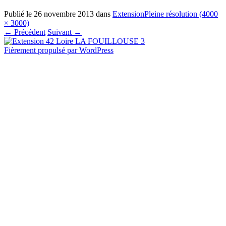
Publié le
26 novembre 2013
dans
Extension
Pleine résolution (4000
× 3000)
←
Précédent
Suivant
→
Fièrement propulsé par WordPress