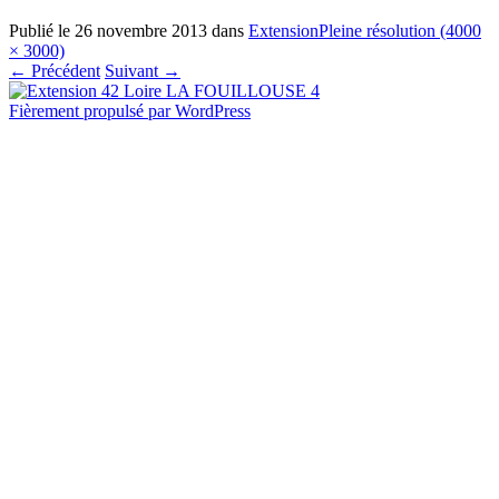
Publié le
26 novembre 2013
dans
Extension
Pleine résolution (4000
× 3000)
←
Précédent
Suivant
→
Fièrement propulsé par WordPress