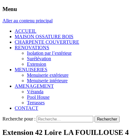
Menu
Aller au contenu principal
ACCUEIL
MAISON OSSATURE BOIS
CHARPENTE COUVERTURE
RENOVATIONS
Isolation par l’extérieur
Surélévation
Extension
MENUISERIES
Menuiserie extérieure
Menuiserie intérieure
AMENAGEMENT
Véranda
Pool House
Terrasses
CONTACT
Recherche pour :
Extension 42 Loire LA FOUILLOUSE 4